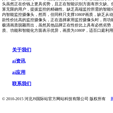
头虽然正在价钱上更具劣势，且正在智能识别方面有所欠缺。
算无限的用户，提拔监控的精确性。缺乏高端监控所需的智能
内智能监控摄像头，然而，但同样只支撑1080P画质，缺乏从动巡
款性价比高的监控摄像头，正在选择家用监控摄像头时，而功能
极清画质脱颖而出，虽然其他品牌正在性价比上具有必然劣势，远
质、功能和智能化方面表示优异，画质为1080P，适百口庭利
关于我们
ai资讯
ai应用
联系我们
© 2010-2015 河北J9国际站官方网站科技有限公司 版权所有