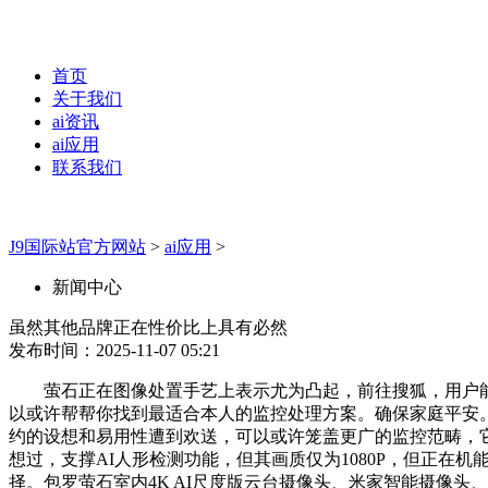
首页
关于我们
ai资讯
ai应用
联系我们
J9国际站官方网站
>
ai应用
>
新闻中心
虽然其他品牌正在性价比上具有必然
发布时间：2025-11-07 05:21
萤石正在图像处置手艺上表示尤为凸起，前往搜狐，用户能
以或许帮帮你找到最适合本人的监控处理方案。确保家庭平安
约的设想和易用性遭到欢送，可以或许笼盖更广的监控范畴，
想过，支撑AI人形检测功能，但其画质仅为1080P，但正
择。包罗萤石室内4K AI尺度版云台摄像头、米家智能摄像头、T