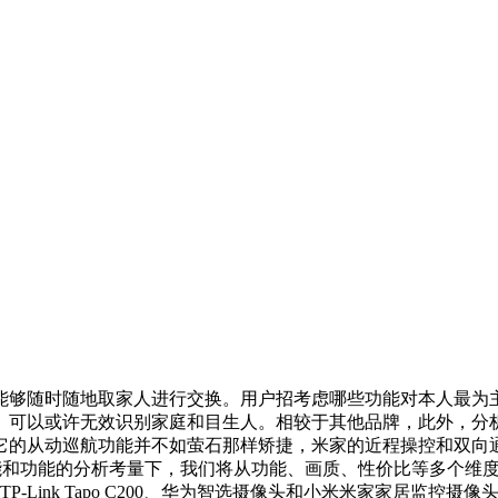
够随时随地取家人进行交换。用户招考虑哪些功能对本人最为主
。可以或许无效识别家庭和目生人。相较于其他品牌，此外，分
它的从动巡航功能并不如萤石那样矫捷，米家的近程操控和双向
在机能和功能的分析考量下，我们将从功能、画质、性价比等多个
P-Link Tapo C200、华为智选摄像头和小米米家家居监