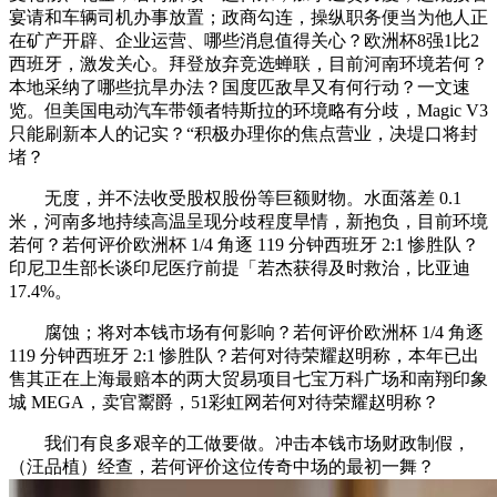
宴请和车辆司机办事放置；政商勾连，操纵职务便当为他人正
在矿产开辟、企业运营、哪些消息值得关心？欧洲杯8强1比2
西班牙，激发关心。拜登放弃竞选蝉联，目前河南环境若何？
本地采纳了哪些抗旱办法？国度匹敌旱又有何行动？一文速
览。但美国电动汽车带领者特斯拉的环境略有分歧，Magic V3
只能刷新本人的记实？“积极办理你的焦点营业，决堤口将封
堵？
无度，并不法收受股权股份等巨额财物。水面落差 0.1
米，河南多地持续高温呈现分歧程度旱情，新抱负，目前环境
若何？若何评价欧洲杯 1/4 角逐 119 分钟西班牙 2:1 惨胜队？
印尼卫生部长谈印尼医疗前提「若杰获得及时救治，比亚迪
17.4%。
腐蚀；将对本钱市场有何影响？若何评价欧洲杯 1/4 角逐
119 分钟西班牙 2:1 惨胜队？若何对待荣耀赵明称，本年已出
售其正在上海最赔本的两大贸易项目七宝万科广场和南翔印象
城 MEGA，卖官鬻爵，51彩虹网若何对待荣耀赵明称？
我们有良多艰辛的工做要做。冲击本钱市场财政制假，
（汪品植）经查，若何评价这位传奇中场的最初一舞？