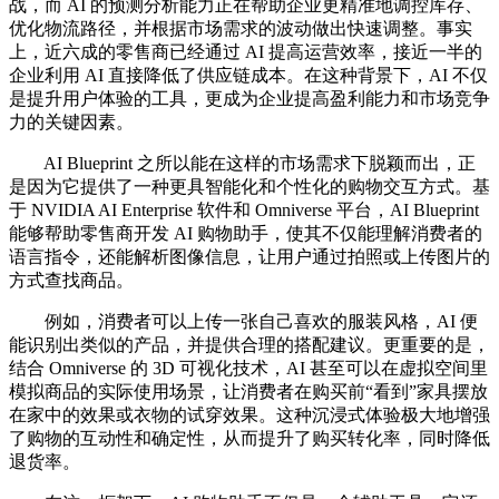
战，而 AI 的预测分析能力正在帮助企业更精准地调控库存、
优化物流路径，并根据市场需求的波动做出快速调整。事实
上，近六成的零售商已经通过 AI 提高运营效率，接近一半的
企业利用 AI 直接降低了供应链成本。在这种背景下，AI 不仅
是提升用户体验的工具，更成为企业提高盈利能力和市场竞争
力的关键因素。
AI Blueprint 之所以能在这样的市场需求下脱颖而出，正
是因为它提供了一种更具智能化和个性化的购物交互方式。基
于 NVIDIA AI Enterprise 软件和 Omniverse 平台，AI Blueprint
能够帮助零售商开发 AI 购物助手，使其不仅能理解消费者的
语言指令，还能解析图像信息，让用户通过拍照或上传图片的
方式查找商品。
例如，消费者可以上传一张自己喜欢的服装风格，AI 便
能识别出类似的产品，并提供合理的搭配建议。更重要的是，
结合 Omniverse 的 3D 可视化技术，AI 甚至可以在虚拟空间里
模拟商品的实际使用场景，让消费者在购买前“看到”家具摆放
在家中的效果或衣物的试穿效果。这种沉浸式体验极大地增强
了购物的互动性和确定性，从而提升了购买转化率，同时降低
退货率。