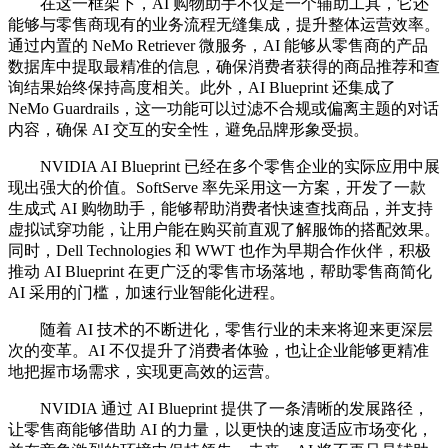
在这一框架下，AI 购物助手不仅是一个辅助工具，它还
能够与零售商现有的业务流程无缝集成，提升整体运营效率。
通过内置的 NeMo Retriever 微服务，AI 能够从零售商的产品
数据库中提取最精准的信息，确保消费者获得的商品推荐和查
询结果始终保持高度相关。此外，AI Blueprint 还集成了
NeMo Guardrails，这一功能可以过滤不合规或偏离主题的对话
内容，确保 AI 交互的安全性，避免品牌形象受损。
NVIDIA AI Blueprint 已经在多个零售企业的实际应用中展
现出强大的价值。SoftServe 率先采用这一方案，开发了一款
生成式 AI 购物助手，能够帮助消费者快速查找商品，并支持
虚拟试穿功能，让用户能在购买前直观了解服饰的搭配效果。
同时，Dell Technologies 和 WWT 也作为早期合作伙伴，积极
推动 AI Blueprint 在更广泛的零售市场落地，帮助零售商简化
AI 采用的门槛，加速行业智能化进程。
随着 AI 技术的不断进化，零售行业的未来将迎来更深层
次的变革。AI 不仅提升了消费者体验，也让企业能够更精准
地把握市场需求，实现更高效的运营。
NVIDIA 通过 AI Blueprint 提供了一条清晰的发展路径，
让零售商能够借助 AI 的力量，以更快的速度适应市场变化，