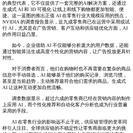
的典型代表，它不仅提供了一套完整的AI解决方案，还通过
生成式 AI 和 3D 可视化 让线上和线下购物都更加智能、便
捷。这一蓝图的推出正值 AI 在零售行业大规模应用的拐点，
NVIDIA 的调查报告显示，近九成零售商已在运营中采用或试
行 AI，尤其是在广告营销、客户互动和供应链优化方面，AI
的作用日益凸显。
如今，企业借助 AI 不仅能够分析庞大的用户数据，还能
通过智能算法生成高度个性化的营销内容，让广告投放更具针
对性。
对于消费者而言，他们在购物时也不再需要在繁杂的商品
信息中手动筛选，AI 能够基于他们的购买记录、浏览习惯，
甚至是当前趋势，主动推荐最符合他们需求的商品。生成式
AI 让这种互动更加自然流畅。
调查数据显示，超过六成的零售商已经在营销内容的制作
上应用 AI，而个性化推荐和自动化客户分析也成为行业普遍
采用的手段。
AI 在零售行业的影响远不止于此，供应链管理的变革同
样引人注目。全球供应链的不稳定性让零售商面临更大的挑