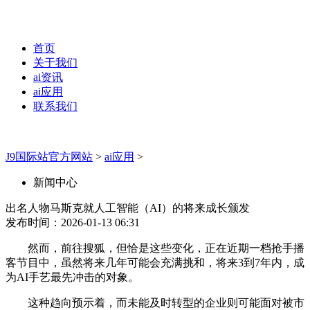
首页
关于我们
ai资讯
ai应用
联系我们
J9国际站官方网站
>
ai应用
>
新闻中心
出名人物马斯克就人工智能（AI）的将来成长颁发
发布时间：2026-01-13 06:31
然而，前往搜狐，但恰是这些变化，正在近期一档抢手播
客节目中，虽然将来几年可能会充满挑和，将来3到7年内，成
为AI手艺最先冲击的对象。
这种趋向预示着，而未能及时转型的企业则可能面对被市