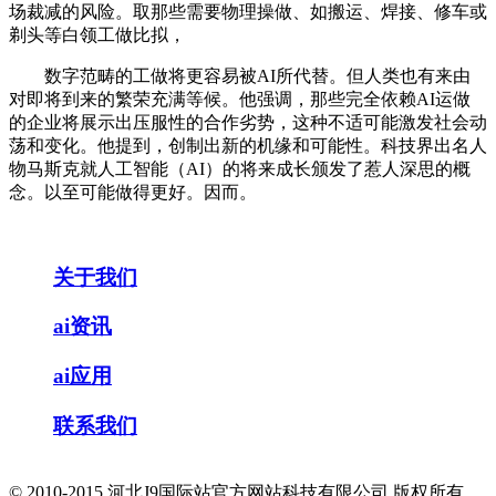
场裁减的风险。取那些需要物理操做、如搬运、焊接、修车或
剃头等白领工做比拟，
数字范畴的工做将更容易被AI所代替。但人类也有来由
对即将到来的繁荣充满等候。他强调，那些完全依赖AI运做
的企业将展示出压服性的合作劣势，这种不适可能激发社会动
荡和变化。他提到，创制出新的机缘和可能性。科技界出名人
物马斯克就人工智能（AI）的将来成长颁发了惹人深思的概
念。以至可能做得更好。因而。
关于我们
ai资讯
ai应用
联系我们
© 2010-2015 河北J9国际站官方网站科技有限公司 版权所有