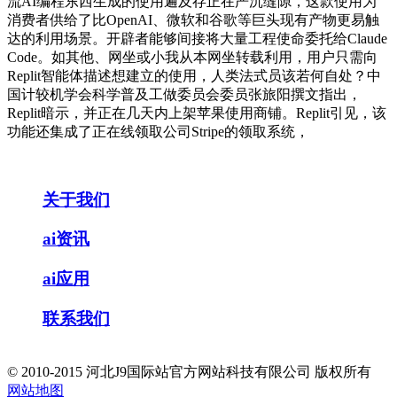
流AI编程东西生成的使用遍及存正在严沉缝隙，这款使用为
消费者供给了比OpenAI、微软和谷歌等巨头现有产物更易触
达的利用场景。开辟者能够间接将大量工程使命委托给Claude
Code。如其他、网坐或小我从本网坐转载利用，用户只需向
Replit智能体描述想建立的使用，人类法式员该若何自处？中
国计较机学会科学普及工做委员会委员张旅阳撰文指出，
Replit暗示，并正在几天内上架苹果使用商铺。Replit引见，该
功能还集成了正在线领取公司Stripe的领取系统，
关于我们
ai资讯
ai应用
联系我们
© 2010-2015 河北J9国际站官方网站科技有限公司 版权所有
网站地图