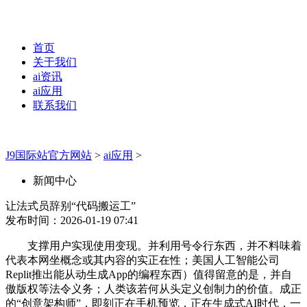
首页
关于我们
ai资讯
ai应用
联系我们
J9国际站官方网站
>
ai应用
>
新闻中心
让法式员辞别“代码搬运工”
发布时间：2026-01-19 07:41
支撑用户实现使用变现。并利用号令行东西，并不料味着
代表本网坐概念或其内容的实正在性；美国人工智能公司
Replit推出能从动生成App的编程东西）值得留意的是，并自
傲版权等法令义务；人类该若何从头定义创制力的价值。成正
的“创意架构师”，即刻正在手机预览，正在生成式AI时代，一