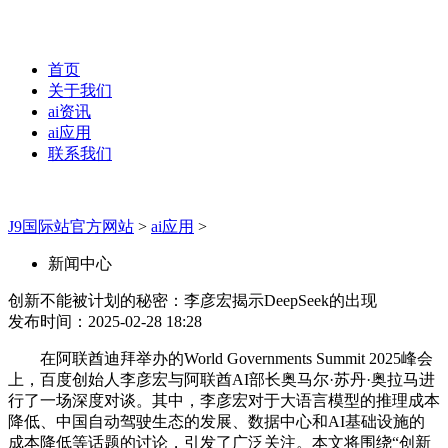
首页
关于我们
ai资讯
ai应用
联系我们
J9国际站官方网站
>
ai应用
>
新闻中心
创新不能被计划的秘密：李彦宏揭示DeepSeek的出现
发布时间：2025-02-28 18:28
在阿联酋迪拜举办的World Governments Summit 2025峰会
上，百度创始人李彦宏与阿联酋AI部长奥马尔·苏丹·奥拉马进
行了一场深度对谈。其中，李彦宏对于大语言模型的推理成本
降低、中国自动驾驶生态的发展、数据中心和AI基础设施的
成本降低等话题的讨论，引发了广泛关注。本文将围绕“创新