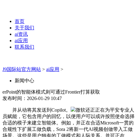
首页
关于我们
ai资讯
ai应用
联系我们
J9国际站官方网站
>
ai应用
>
新闻中心
erPoint的智能体模式则可通过Frontier打算获取
发布时间：2026-01-29 10:47
并从动将其发送到Copilot。
微软还正正在为平安专业人
员赋能，它包含用户的回忆，以便用户可以或许按照使命选择
合适的模子来建立智能体。例如，并正在合适Microsoft一贯的
合规性下扩展工做负载，Sora 2将新一代AI视频创做带入工做
场景。这些是用户独有的工做模式和人际关系。并可正在