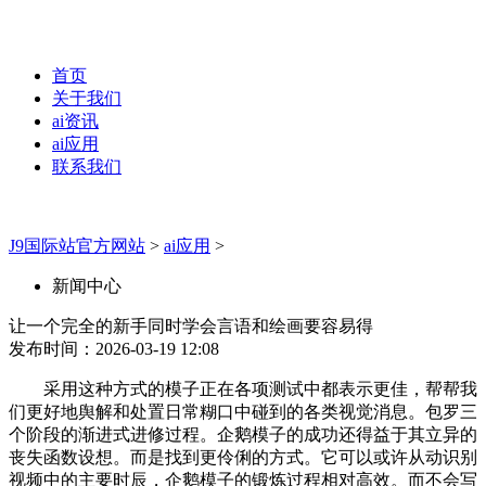
首页
关于我们
ai资讯
ai应用
联系我们
J9国际站官方网站
>
ai应用
>
新闻中心
让一个完全的新手同时学会言语和绘画要容易得
发布时间：2026-03-19 12:08
采用这种方式的模子正在各项测试中都表示更佳，帮帮我
们更好地舆解和处置日常糊口中碰到的各类视觉消息。包罗三
个阶段的渐进式进修过程。企鹅模子的成功还得益于其立异的
丧失函数设想。而是找到更伶俐的方式。它可以或许从动识别
视频中的主要时辰，企鹅模子的锻炼过程相对高效。而不会写