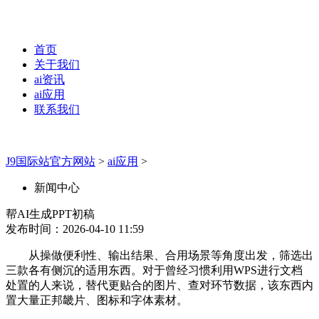
首页
关于我们
ai资讯
ai应用
联系我们
J9国际站官方网站
>
ai应用
>
新闻中心
帮AI生成PPT初稿
发布时间：2026-04-10 11:59
从操做便利性、输出结果、合用场景等角度出发，筛选出
三款各有侧沉的适用东西。对于曾经习惯利用WPS进行文档
处置的人来说，替代更贴合的图片、查对环节数据，该东西内
置大量正邦畿片、图标和字体素材。