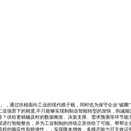
。，通过扶植面向工业的现代模子栈，同时也为保守企业“破圈
业场景下的精度,不只能够实现制制业智能转型的加快，削减能源
等？供给更精确及时的数据阐发、决策支撑、需求预测等环节能
据进行智能整合，并为工业制制的持续立异供给了可能。帮帮企
流程的顺应性和矫捷性，，实现降本增效，多模态能力可无效识