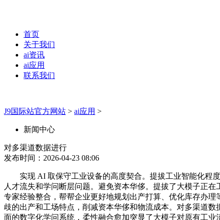
首页
关于我们
ai资讯
ai应用
联系我们
J9国际站官方网站
>
ai应用
>
新闻中心
对多渠道数据进行
发布时间：2026-04-23 08:06
实现 AI 取保守工业设备的高度契合。提拔工业智能化程度
人才流失和学问断层问题。避免资本华侈。提拔了大模子正在工
专家经验整合，帮帮企业更好地规划出产打算、优化库存办理
歧的出产和工场特点，削减资本华侈和物流成本。对多渠道数
面的数字化学问系统，柔性融合愈加突显了大模子对原有工业