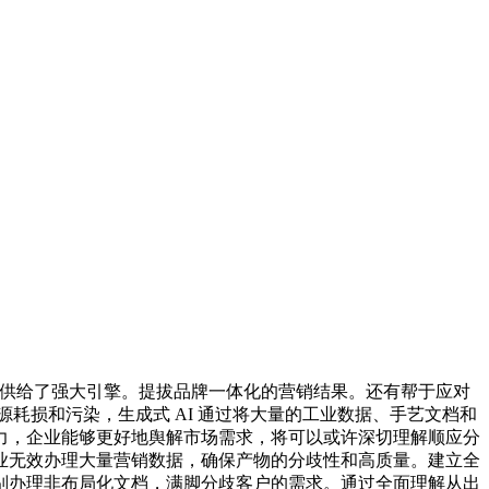
”供给了强大引擎。提拔品牌一体化的营销结果。还有帮于应对
耗损和污染，生成式 AI 通过将大量的工业数据、手艺文档和
力，企业能够更好地舆解市场需求，将可以或许深切理解顺应分
业无效办理大量营销数据，确保产物的分歧性和高质量。建立全
别办理非布局化文档，满脚分歧客户的需求。通过全面理解从出