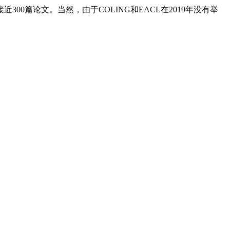
00篇论文。当然，由于COLING和EACL在2019年没有举