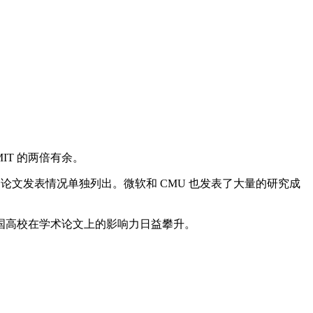
T 的两倍有余。
 的论文发表情况单独列出。微软和 CMU 也发表了大量的研究成
国高校在学术论文上的影响力日益攀升。