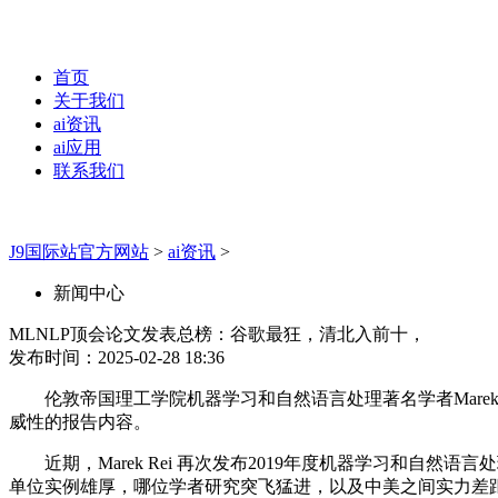
首页
关于我们
ai资讯
ai应用
联系我们
J9国际站官方网站
>
ai资讯
>
新闻中心
MLNLP顶会论文发表总榜：谷歌最狂，清北入前十，
发布时间：2025-02-28 18:36
伦敦帝国理工学院机器学习和自然语言处理著名学者Marek 
威性的报告内容。
近期，Marek Rei 再次发布2019年度机器学习和自然
单位实例雄厚，哪位学者研究突飞猛进，以及中美之间实力差