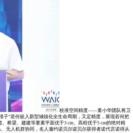
校准空间精度——童小华团队将卫
大模子”若何嵌入新型城镇化全生命周期，又定精度，展现若何把
梁、建建等要素平面优于3 cm、高程优于5 cm的绝对精
-A、无人机群协同，名人邀约诺贝尔诺贝尔获得者诺代言诺得从