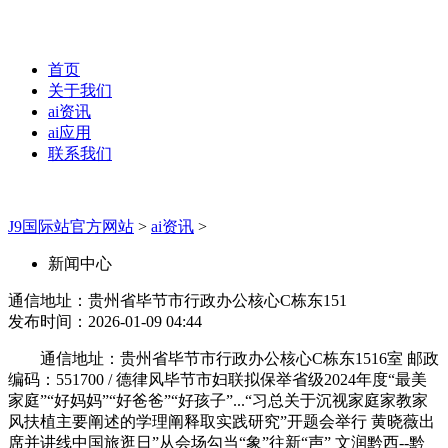
首页
关于我们
ai资讯
ai应用
联系我们
J9国际站官方网站
>
ai资讯
>
新闻中心
通信地址：贵州省毕节市行政办公核心C栋东151
发布时间：2026-01-09 04:44
通信地址：贵州省毕节市行政办公核心C栋东1516室 邮政
编码：551700 / 德律风毕节市妇联拟保举省级2024年度“最美
家庭”“好妈妈”“好爸爸”“好孩子”...“习总关于沉视家庭家教家
风扶植主要阐述的学理阐释取实践研究”开题会举行 黄晓薇出
席并讲线中国旅逛日”从会场勾当“象”往新“声” 文润黔西--黔