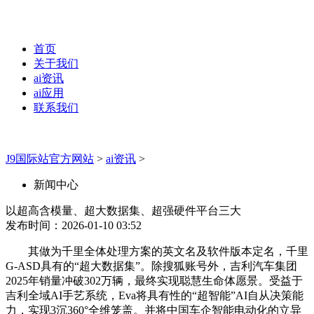
首页
关于我们
ai资讯
ai应用
联系我们
J9国际站官方网站
>
ai资讯
>
新闻中心
以超高含模量、超大数据集、超强硬件平台三大
发布时间：2026-01-10 03:52
其做为千里全体处理方案的英文名及软件版本定名，千里
G-ASD具有的“超大数据集”。除搜狐账号外，吉利汽车集团
2025年销量冲破302万辆，最终实现聪慧生命体愿景。受益于
吉利全域AI手艺系统，Eva将具有性的“超智能”AI自从决策能
力，实现3沉360°全维笼盖。并将中国车企智能电动化的立异