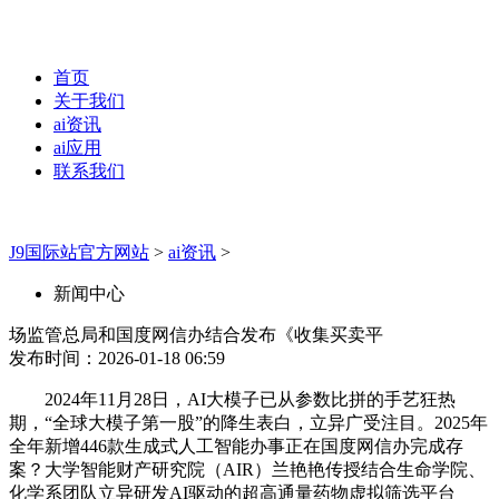
首页
关于我们
ai资讯
ai应用
联系我们
J9国际站官方网站
>
ai资讯
>
新闻中心
场监管总局和国度网信办结合发布《收集买卖平
发布时间：2026-01-18 06:59
2024年11月28日，AI大模子已从参数比拼的手艺狂热
期，“全球大模子第一股”的降生表白，立异广受注目。2025年
全年新增446款生成式人工智能办事正在国度网信办完成存
案？大学智能财产研究院（AIR）兰艳艳传授结合生命学院、
化学系团队立异研发AI驱动的超高通量药物虚拟筛选平台