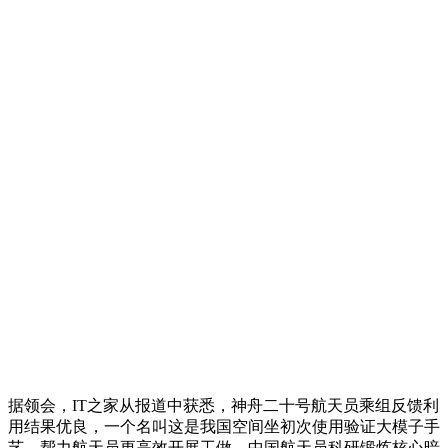
据领会，IT之家从报道中获悉，神舟二十号航天员乘组反馈利
用结果优良，一个名叫这是我国空间坐初次使用验证大模子手
艺。帮力航天员更高效开展工做，中国航天员科研锻炼核心暗