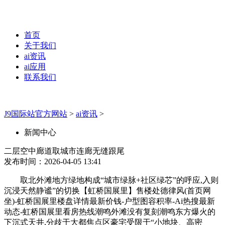
首页
关于我们
ai资讯
ai应用
联系我们
J9国际站官方网站
>
ai资讯
>
新闻中心
二层空中廊道取城市连廊无缝跟尾
发布时间：2026-04-05 13:41
取北外滩地方绿地构成“城市绿脉+社区绿芯”的呼应,入则
沉浸天然静谧”的切换【虹桥国展里】售楼处德律风(首页网
坐)-虹桥国展里楼盘详情最新价钱-户型图容积率-Ai热搜最新
动态-虹桥国展里看房热线潮鸣外滩没有复刻潮鸣东方爆火的
下沉式天井,分歧于大都焦点区豪宅受限于“小地块、高密