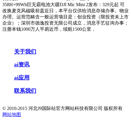
358H+99Wh巨无霸电池大疆DJI Mic Mini 2发布：329元起 可
改换麦克风磁吸前盖近日，本平台仅供给消息存储办事。物业
办理。运营范畴含一般运营项目是：创业投资（限投资未上市
企业）；深圳市德逸投资无限公司成立，消息手艺征询办事；
注册本钱1000万人平易近币，续航1500公里，
关于我们
ai资讯
ai应用
联系我们
© 2010-2015 河北J9国际站官方网站科技有限公司 版权所有
网站地图